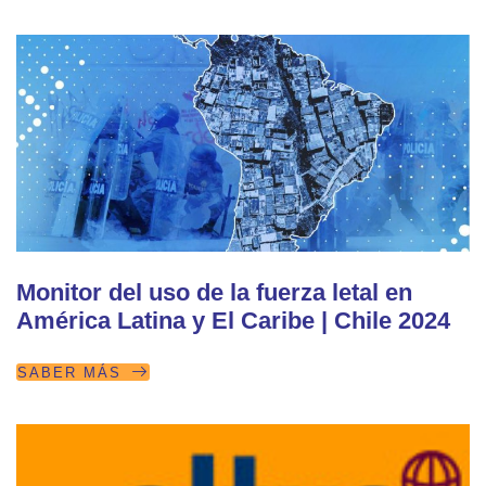
Monitor del uso de la fuerza letal en
América Latina y El Caribe | Chile 2024
SABER MÁS