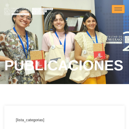
PUBLICACIONES
[lista_categorias]