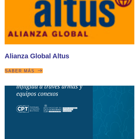
Alianza Global Altus
SABER MÁS