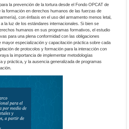
ara la prevención de la tortura desde el Fondo OPCAT de
de la formación en derechos humanos de las fuerzas de
armería), con énfasis en el uso del armamento menos letal,
a la luz de los estándares internacionales. Si bien se
derechos humanos en sus programas formativos, el estudio
tivas para una plena conformidad con las obligaciones
e mayor especialización y capacitación práctica sobre cada
aptación de protocolos y formación para la interacción con
braya la importancia de implementar metodologías
a y práctica, y la ausencia generalizada de programas
ación.