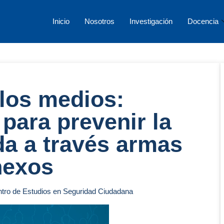
Inicio
Nosotros
Investigación
Docencia
los medios:
para prevenir la
ida a través armas
nexos
entro de Estudios en Seguridad Ciudadana