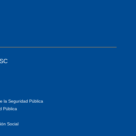
ESC
e la Seguridad Pública
d Pública
ión Social