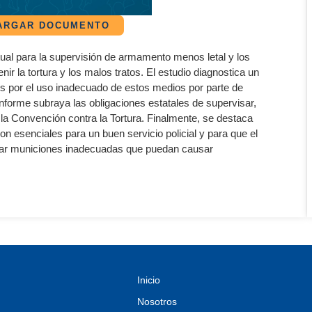
ARGAR DOCUMENTO
al para la supervisión de armamento menos letal y los
enir la tortura y los malos tratos. El estudio diagnostica un
tos por el uso inadecuado de estos medios por parte de
informe subraya las obligaciones estatales de supervisar,
la Convención contra la Tortura. Finalmente, se destaca
n esenciales para un buen servicio policial y para que el
zar municiones inadecuadas que puedan causar
Inicio
Nosotros