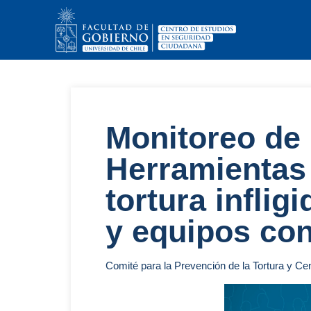
Monitoreo de 
Herramientas 
tortura inflig
y equipos co
Comité para la Prevención de la Tortura y C