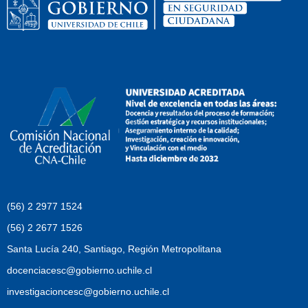
(56) 2 2977 1524
(56) 2 2677 1526
Santa Lucía 240, Santiago, Región Metropolitana
docenciacesc@gobierno.uchile.cl
investigacioncesc@gobierno.uchile.cl