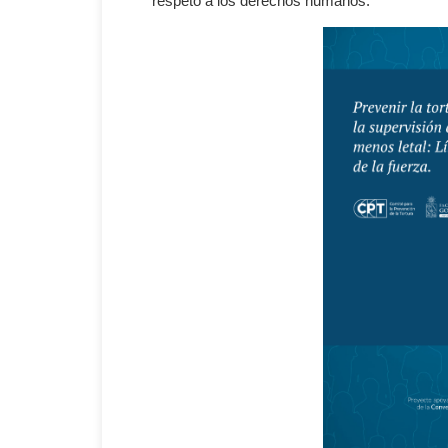
respeto a los derechos humanos.