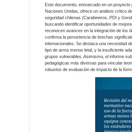
Este documento, enmarcado en un proyecto p
Naciones Unidas, ofrece un análisis crítico 
seguridad chilenas (Carabineros, PDI y Gend
buscando identificar oportunidades de mejora 
reconocen avances en la integración de los 
confirma la persistencia de brechas significa
internacionales. Se destaca una necesidad d
tipo de arma menos letal, y la insuficiente ad
grupos vulnerables. Asimismo, el informe su
pedagógicas más diversas para vincular teorí
robustos de evaluación de impacto de la form