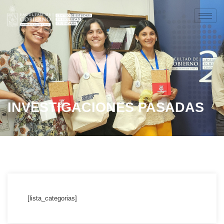
INVESTIGACIONES PASADAS
[lista_categorias]