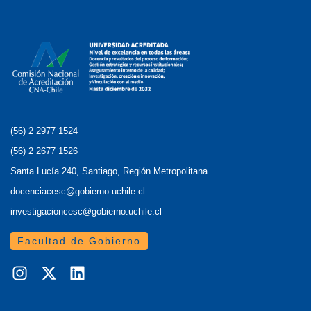
(56) 2 2977 1524
(56) 2 2677 1526
Santa Lucía 240, Santiago, Región Metropolitana
docenciacesc@gobierno.uchile.cl
investigacioncesc@gobierno.uchile.cl
Facultad de Gobierno