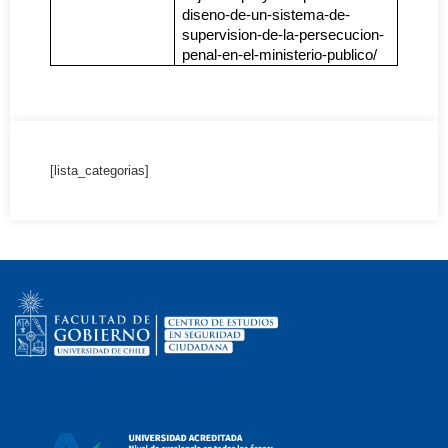
diseno-de-un-sistema-de-
supervision-de-la-persecucion-
penal-en-el-ministerio-publico/
[lista_categorias]