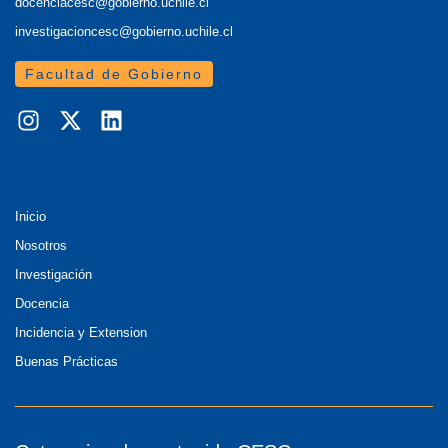
docenciacesc@gobierno.uchile.cl
investigacioncesc@gobierno.uchile.cl
Facultad de Gobierno
Inicio
Nosotros
Investigación
Docencia
Incidencia y Extension
Buenas Prácticas