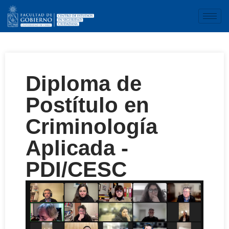
Diploma de
Postítulo en
Criminología
Aplicada -
PDI/CESC