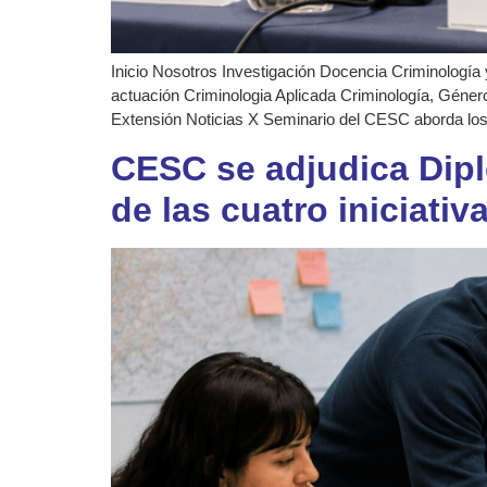
Inicio Nosotros Investigación Docencia Criminología 
actuación Criminologia Aplicada Criminología, Género
Extensión Noticias X Seminario del CESC aborda los 
CESC se adjudica Dip
de las cuatro iniciati