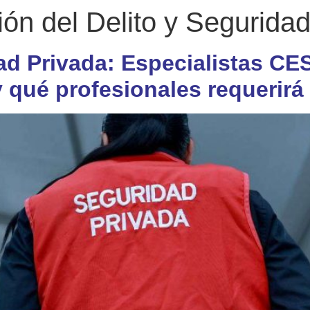
ón del Delito y Seguridad
d Privada: Especialistas CE
y qué profesionales requerir