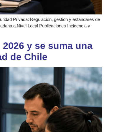
guridad Privada: Regulación, gestión y estándares de
dadana a Nivel Local Publicaciones Incidencia y
 2026 y se suma una
ad de Chile