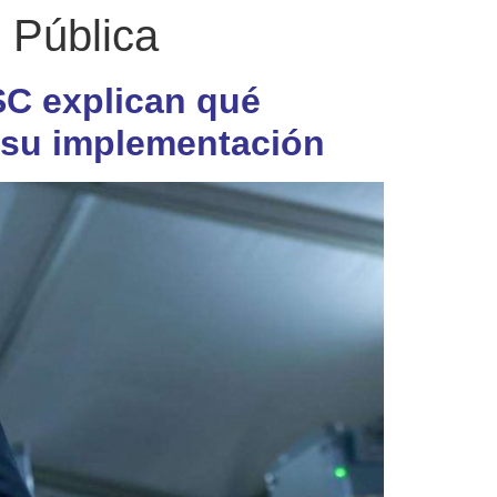
 Pública
SC explican qué
á su implementación