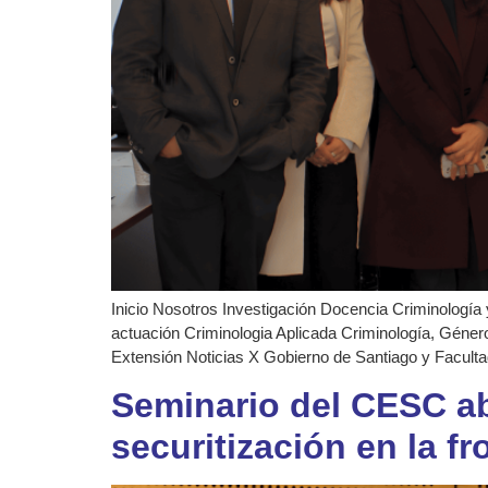
Inicio Nosotros Investigación Docencia Criminología 
actuación Criminologia Aplicada Criminología, Género
Extensión Noticias X Gobierno de Santiago y Facultad
Seminario del CESC ab
securitización en la f