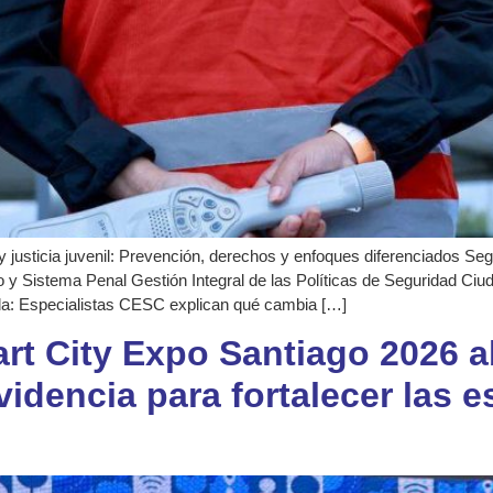
y justicia juvenil: Prevención, derechos y enfoques diferenciados Se
 y Sistema Penal Gestión Integral de las Políticas de Seguridad Ciu
da: Especialistas CESC explican qué cambia […]
rt City Expo Santiago 2026 
videncia para fortalecer las e