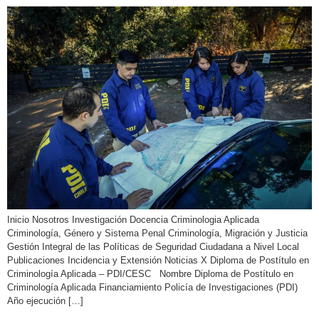
Inicio Nosotros Investigación Docencia Criminologia Aplicada
Criminología, Género y Sistema Penal Criminología, Migración y Justicia
Gestión Integral de las Políticas de Seguridad Ciudadana a Nivel Local
Publicaciones Incidencia y Extensión Noticias X Diploma de Postítulo en
Criminología Aplicada – PDI/CESC Nombre Diploma de Postítulo en
Criminología Aplicada Financiamiento Policía de Investigaciones (PDI)
Año ejecución […]