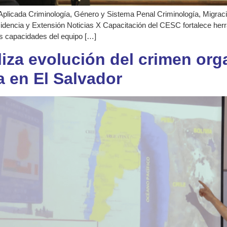
Aplicada Criminología, Género y Sistema Penal Criminología, Migración
idencia y Extensión Noticias X Capacitación del CESC fortalece her
las capacidades del equipo […]
liza evolución del crimen org
 en El Salvador