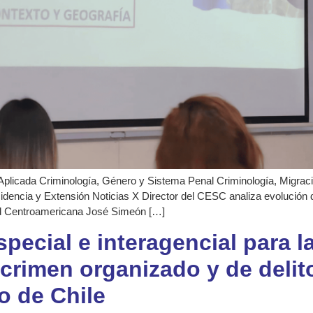
Aplicada Criminología, Género y Sistema Penal Criminología, Migración
idencia y Extensión Noticias X Director del CESC analiza evolución 
dad Centroamericana José Simeón […]
ecial e interagencial para l
 crimen organizado y de delit
co de Chile