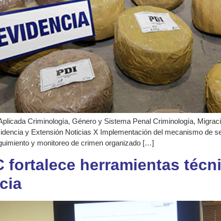
Aplicada Criminología, Género y Sistema Penal Criminología, Migración
cidencia y Extensión Noticias X Implementación del mecanismo de s
uimiento y monitoreo de crimen organizado […]
 fortalece herramientas técn
cia