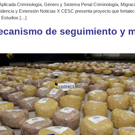
Aplicada Criminología, Género y Sistema Penal Criminología, Migración
idencia y Extensión Noticias X CESC presenta proyecto que fortalece
e Estudios […]
ecanismo de seguimiento y m