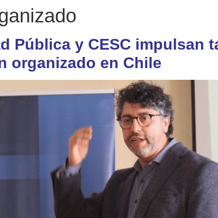
ganizado
d Pública y CESC impulsan ta
n organizado en Chile