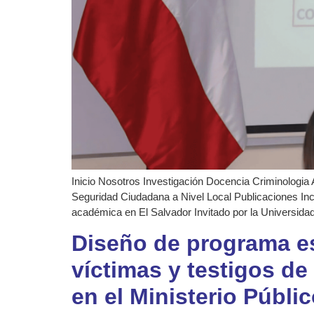
Inicio Nosotros Investigación Docencia Criminologia 
Seguridad Ciudadana a Nivel Local Publicaciones Inc
académica en El Salvador Invitado por la Universi
Diseño de programa esp
víctimas y testigos de
en el Ministerio Públi