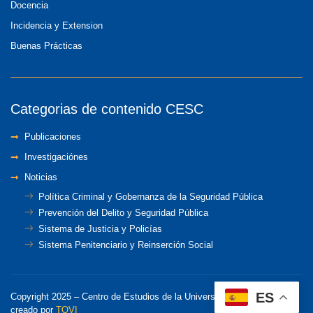
Docencia
Incidencia y Extension
Buenas Prácticas
Categorias de contenido CESC
Publicaciones
Investigaciónes
Noticias
Política Criminal y Gobernanza de la Seguridad Pública
Prevención del Delito y Seguridad Pública
Sistema de Justicia y Policías
Sistema Penitenciario y Reinserción Social
ES
Copyright 2025 – Centro de Estudios de la Universidad de Chile – Sitio
creado por
TOVI