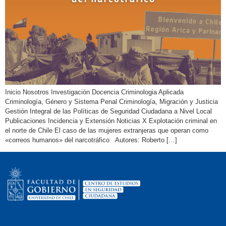
Inicio Nosotros Investigación Docencia Criminologia Aplicada
Criminología, Género y Sistema Penal Criminología, Migración y Justicia
Gestión Integral de las Políticas de Seguridad Ciudadana a Nivel Local
Publicaciones Incidencia y Extensión Noticias X Explotación criminal en
el norte de Chile El caso de las mujeres extranjeras que operan como
«correos humanos» del narcotráfico Autores: Roberto […]