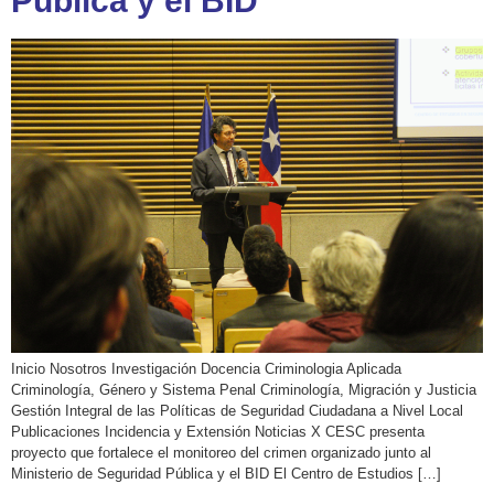
Pública y el BID
Inicio Nosotros Investigación Docencia Criminologia Aplicada
Criminología, Género y Sistema Penal Criminología, Migración y Justicia
Gestión Integral de las Políticas de Seguridad Ciudadana a Nivel Local
Publicaciones Incidencia y Extensión Noticias X CESC presenta
proyecto que fortalece el monitoreo del crimen organizado junto al
Ministerio de Seguridad Pública y el BID El Centro de Estudios […]