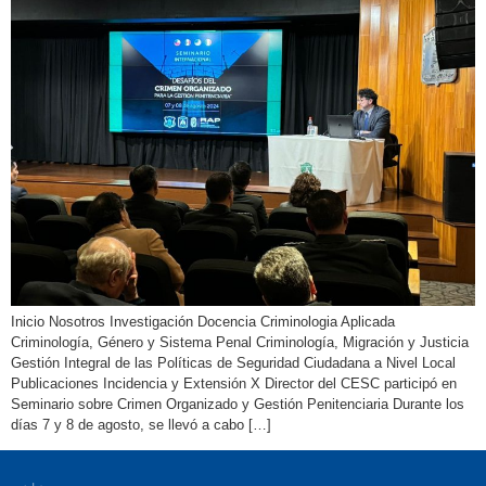
Inicio Nosotros Investigación Docencia Criminologia Aplicada
Criminología, Género y Sistema Penal Criminología, Migración y Justicia
Gestión Integral de las Políticas de Seguridad Ciudadana a Nivel Local
Publicaciones Incidencia y Extensión X Director del CESC participó en
Seminario sobre Crimen Organizado y Gestión Penitenciaria Durante los
días 7 y 8 de agosto, se llevó a cabo […]