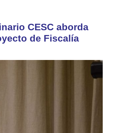
minario CESC aborda
oyecto de Fiscalía