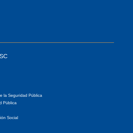
ESC
e la Seguridad Pública
d Pública
ión Social