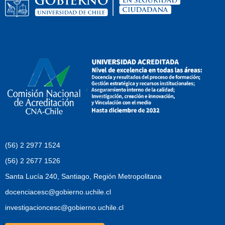
(56) 2 2977 1524
(56) 2 2677 1526
Santa Lucía 240, Santiago, Región Metropolitana
docenciacesc@gobierno.uchile.cl
investigacioncesc@gobierno.uchile.cl