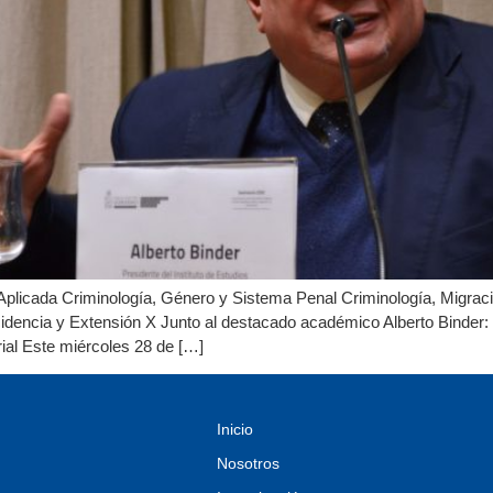
Aplicada Criminología, Género y Sistema Penal Criminología, Migración
idencia y Extensión X Junto al destacado académico Alberto Binder:
rial Este miércoles 28 de […]
Inicio
Nosotros