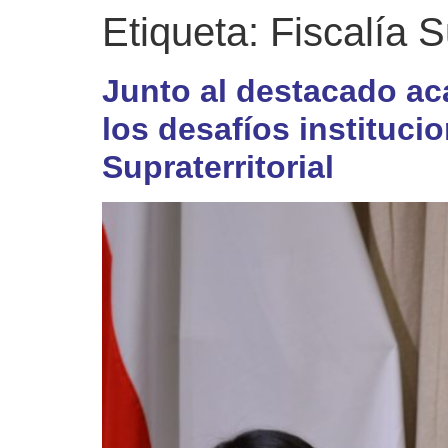
Etiqueta:
Fiscalía S
Junto al destacado a
los desafíos instituci
Supraterritorial