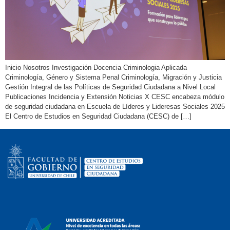
Inicio Nosotros Investigación Docencia Criminologia Aplicada
Criminología, Género y Sistema Penal Criminología, Migración y Justicia
Gestión Integral de las Políticas de Seguridad Ciudadana a Nivel Local
Publicaciones Incidencia y Extensión Noticias X CESC encabeza módulo
de seguridad ciudadana en Escuela de Líderes y Lideresas Sociales 2025
El Centro de Estudios en Seguridad Ciudadana (CESC) de […]