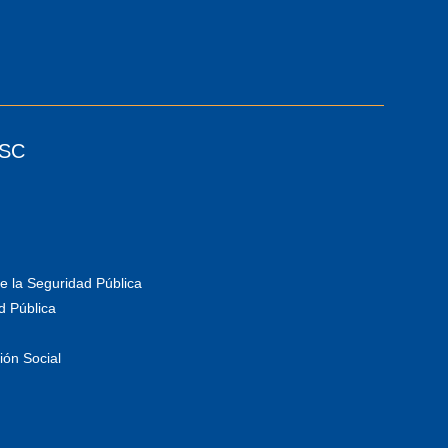
ESC
e la Seguridad Pública
d Pública
ión Social