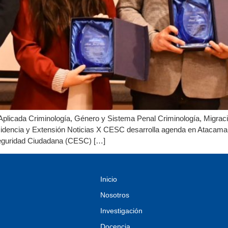
Aplicada Criminología, Género y Sistema Penal Criminología, Migración
idencia y Extensión Noticias X CESC desarrolla agenda en Atacama pa
Seguridad Ciudadana (CESC) […]
Inicio
Nosotros
Investigación
Docencia