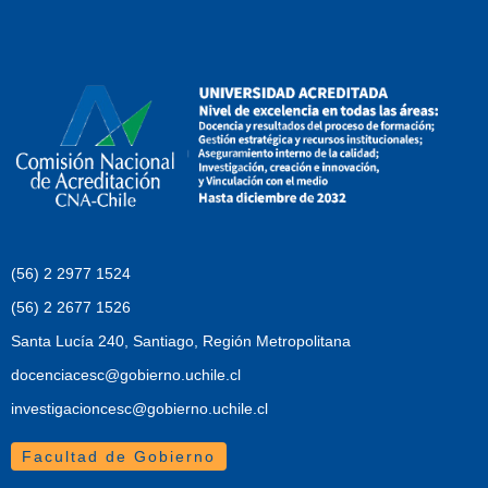
(56) 2 2977 1524
(56) 2 2677 1526
Santa Lucía 240, Santiago, Región Metropolitana
docenciacesc@gobierno.uchile.cl
investigacioncesc@gobierno.uchile.cl
Facultad de Gobierno