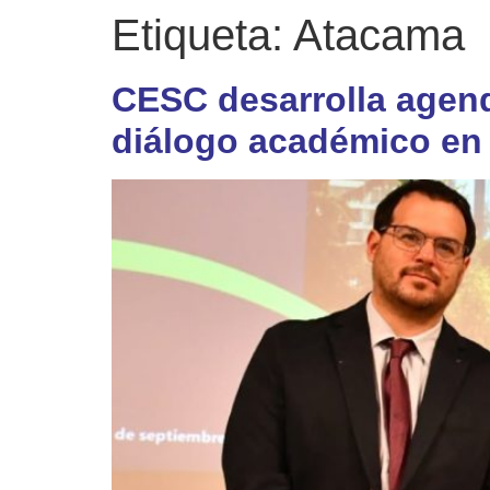
Etiqueta:
Atacama
CESC desarrolla agend
diálogo académico en