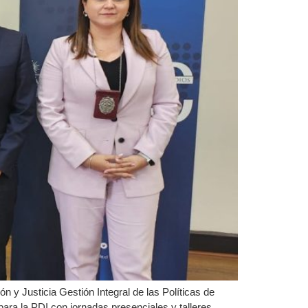
 y Justicia Gestión Integral de las Políticas de
ra la PDI con jornadas presenciales y talleres