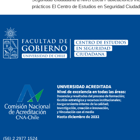
prácticos El Centro de Estudios en Seguridad Ciuda
(56) 2 2977 1524