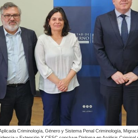
Aplicada Criminología, Género y Sistema Penal Criminología, Migración
idencia y Extensión X CESC concluye Diploma en Análisis Criminal pa