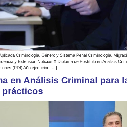
Aplicada Criminología, Género y Sistema Penal Criminología, Migración
cidencia y Extensión Noticias X Diploma de Postítulo en Análisis 
aciones (PDI) Año ejecución […]
 en Análisis Criminal para l
s prácticos