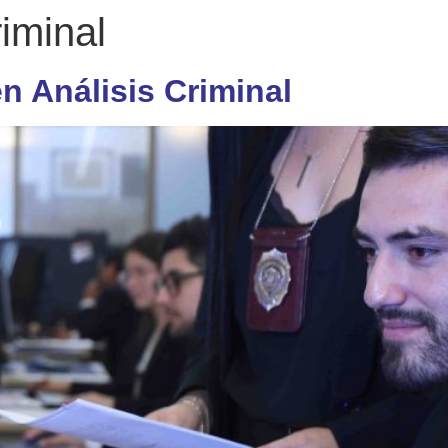
riminal
n Análisis Criminal