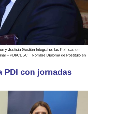
 y Justicia Gestión Integral de las Políticas de
Criminal – PDI/CESC Nombre Diploma de Postítulo en
a PDI con jornadas