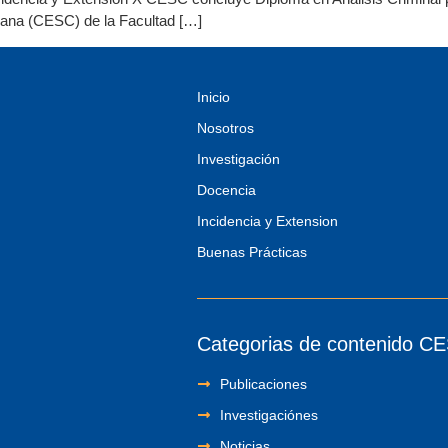
dana (CESC) de la Facultad […]
Inicio
Nosotros
Investigación
Docencia
Incidencia y Extension
Buenas Prácticas
Categorias de contenido C
Publicaciones
Investigaciónes
Noticias