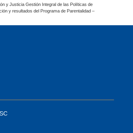
 y Justicia Gestión Integral de las Políticas de
ción y resultados del Programa de Parentalidad –
ESC