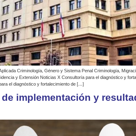
Aplicada Criminología, Género y Sistema Penal Criminología, Migración
ncia y Extensión Noticias X Consultoría para el diagnóstico y fortalec
 el diagnóstico y fortalecimiento de […]
 de implementación y result