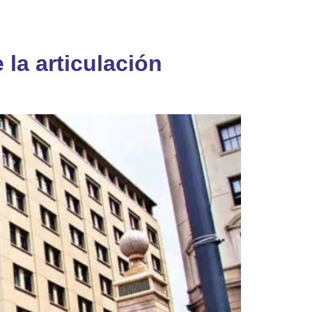
 la articulación