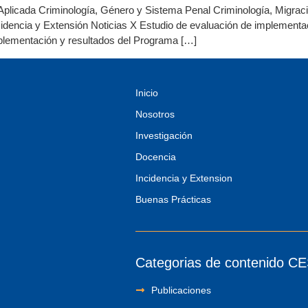
Aplicada Criminología, Género y Sistema Penal Criminología, Migración
idencia y Extensión Noticias X Estudio de evaluación de implementa
ementación y resultados del Programa […]
Inicio
Nosotros
Investigación
Docencia
Incidencia y Extension
Buenas Prácticas
Categorias de contenido C
Publicaciones