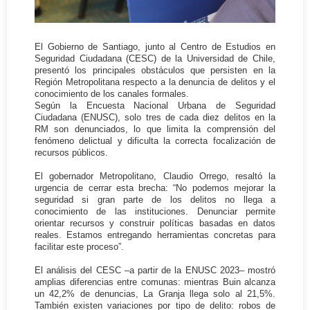
El Gobierno de Santiago, junto al Centro de Estudios en
Seguridad Ciudadana (CESC) de la Universidad de Chile,
presentó los principales obstáculos que persisten en la
Región Metropolitana respecto a la denuncia de delitos y el
conocimiento de los canales formales.
Según la Encuesta Nacional Urbana de Seguridad
Ciudadana (ENUSC), solo tres de cada diez delitos en la
RM son denunciados, lo que limita la comprensión del
fenómeno delictual y dificulta la correcta focalización de
recursos públicos.
El gobernador Metropolitano, Claudio Orrego, resaltó la
urgencia de cerrar esta brecha: “No podemos mejorar la
seguridad si gran parte de los delitos no llega a
conocimiento de las instituciones. Denunciar permite
orientar recursos y construir políticas basadas en datos
reales. Estamos entregando herramientas concretas para
facilitar este proceso”.
El análisis del CESC –a partir de la ENUSC 2023– mostró
amplias diferencias entre comunas: mientras Buin alcanza
un 42,2% de denuncias, La Granja llega solo al 21,5%.
También existen variaciones por tipo de delito: robos de