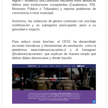
región— evidenció una confusión frecuente entre denunciar
delitos ante instituciones competentes (Carabineros, PDI,
Ministerio Público o Tribunales) y reportar problemas de
convivencia a nivel municipal.
Asimismo, las violencias de género continúan con una baja
visibilización y un subregistro preocupante, pese a su
gravedad e impacto.
Para reducir estas brechas, el CESC ha desarrollado
acciones formativas y herramientas de orientación, como la
plataforma www.tudenunciacuenta.cl y el Instagram
@tudenunciacuentacl, que explican de manera simple qué
delitos deben denunciarse y dónde hacerlo.