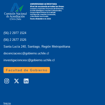
(56) 2 2977 1524
(56) 2 2677 1526
Santa Lucía 240, Santiago, Región Metropolitana
docenciacesc@gobierno.uchile.cl
investigacioncesc@gobierno.uchile.cl
Facultad de Gobierno
Inicio