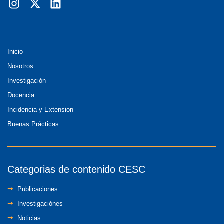
Inicio
Nosotros
Investigación
Docencia
Incidencia y Extension
Buenas Prácticas
Categorias de contenido CESC
Publicaciones
Investigaciónes
Noticias