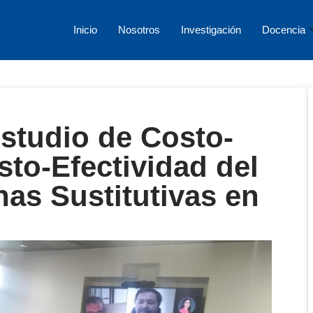
Inicio
Nosotros
Investigación
Docencia
studio de Costo-
sto-Efectividad del
as Sustitutivas en