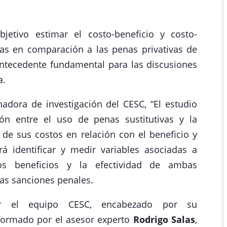
bjetivo estimar el costo-beneficio y costo-
ivas en comparación a las penas privativas de
antecedente fundamental para las discusiones
a.
nadora de investigación del CESC, “El estudio
ión entre el uso de penas sustitutivas y la
 de sus costos en relación con el beneficio y
irá identificar y medir variables asociadas a
los beneficios y la efectividad de ambas
as sanciones penales.
or el equipo CESC, encabezado por su
nformado por el asesor experto
Rodrigo Salas
,