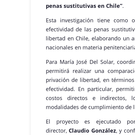
penas sustitutivas en Chile”
.
Esta investigación tiene como o
efectividad de las penas sustitut
libertad en Chile, elaborando un 
nacionales en materia penitenciari
Para María José Del Solar, coordi
permitirá realizar una comparac
privación de libertad, en términos
efectividad. En particular, permit
costos directos e indirectos, 
modalidades de cumplimiento de l
El proyecto es ejecutado p
director,
Claudio González
, y co