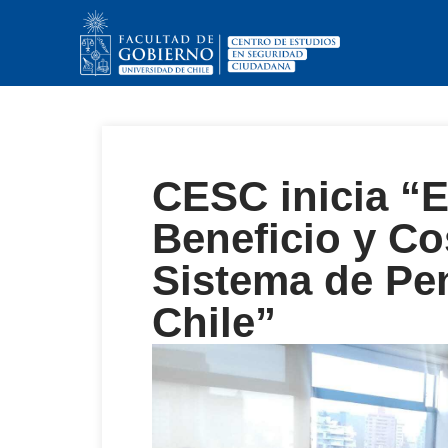
CESC inicia “E
Beneficio y Co
Sistema de Pen
Chile”