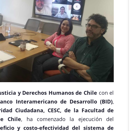
Justicia y Derechos Humanos de Chile
con el
anco Interamericano de Desarrollo (BID)
,
idad Ciudadana, CESC, de la Facultad de
de Chile
, ha comenzado la ejecución del
eficio y costo-efectividad del sistema de