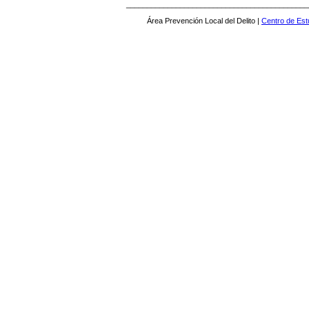
____________________________________________
Área Prevención Local del Delito |
Centro de Est