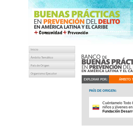
Inicio
Ámbito Temático
País de Origen
Organismo Ejecutor
PAÍS DE ORIGEN:
Cuéntamelo Todo Ib
niños y jóvenes en
Fundación Desarro