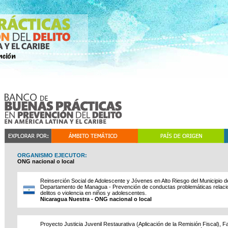
ORGANISMO EJECUTOR:
ONG nacional o local
Reinserción Social de Adolescente y Jóvenes en Alto Riesgo del Municipio 
Departamento de Managua - Prevención de conductas problemáticas relac
delitos o violencia en niños y adolescentes.
Nicaragua Nuestra - ONG nacional o local
Proyecto Justicia Juvenil Restaurativa (Aplicación de la Remisión Fiscal), F