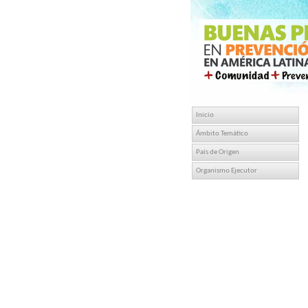
Inicio
Ámbito Temático
País de Origen
Organismo Ejecutor