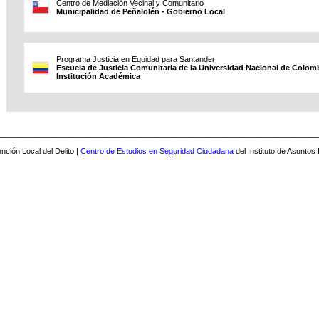
Centro de Mediación Vecinal y Comunitario
Municipalidad de Peñalolén - Gobierno Local
Programa Justicia en Equidad para Santander
Escuela de Justicia Comunitaria de la Universidad Nacional de Colomb
Institución Académica
___________________________________________________________________________
nción Local del Delito |
Centro de Estudios en Seguridad Ciudadana
del Instituto de Asuntos 