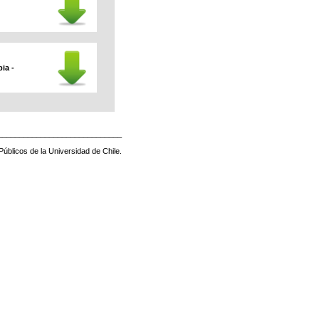
ia -
_____________________________
Públicos de la Universidad de Chile.