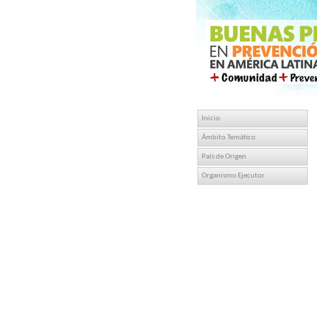
Inicio
Ámbito Temático
País de Origen
Organismo Ejecutor